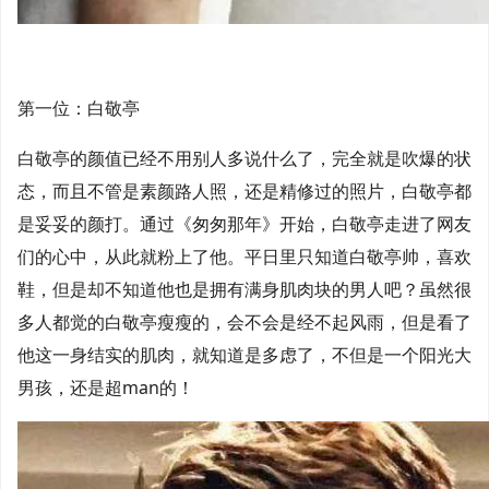
第一位：白敬亭
白敬亭的颜值已经不用别人多说什么了，完全就是吹爆的状
态，而且不管是素颜路人照，还是精修过的照片，白敬亭都
是妥妥的颜打。通过《匆匆那年》开始，白敬亭走进了网友
们的心中，从此就粉上了他。平日里只知道白敬亭帅，喜欢
鞋，但是却不知道他也是拥有满身肌肉块的男人吧？虽然很
多人都觉的白敬亭瘦瘦的，会不会是经不起风雨，但是看了
他这一身结实的肌肉，就知道是多虑了，不但是一个阳光大
男孩，还是超man的！