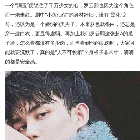
一个“润玉”便锁住了千万少女的心，罗云熙也因为这个角色
而一炮走红。剧中“小鱼仙倌”的身材纤细，没有“黑化”之
前，还以为是一个娇弱的美男子。本来肤色就很白，还总是
穿一袭白衣，更显得虚弱。再加上我们罗云熙这张超A的瓜
子脸，怎么看都没有多少肉，而当看到他的肌肉时，大家可
能就要沉默了，真的是“人不可貌相”？身板子非常壮，满满
的都是安全感。