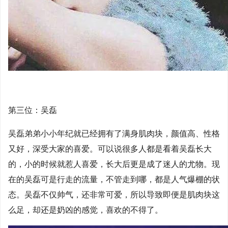
第三位：吴磊
吴磊弟弟小小年纪就已经拥有了满身肌肉块，颜值高、性格
又好，深受大家的喜爱。可以说很多人都是看着吴磊长大
的，小的时候就惹人喜爱，长大后更是成了迷人的尤物。现
在的吴磊可是行走的流量，不管走到哪，都是人气爆棚的状
态。吴磊不仅帅气，还非常可爱，所以导致即便是肌肉块这
么足，却还是奶凶的感觉，喜欢的不得了。