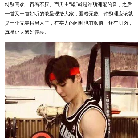
特别喜欢，百看不厌。而男主“鲲”就是许魏洲配的音，之后
一首又一首好听的歌呈现给大家，圈粉无数。许魏洲应该就
是一个完美得男人了，有实力的同时也有颜值，还有肌肉，
真是让人嫉妒羡慕。