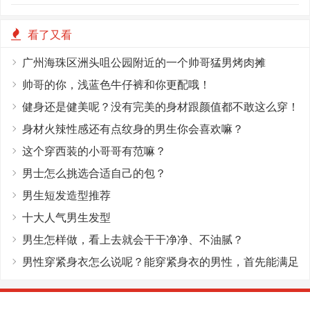
看了又看
广州海珠区洲头咀公园附近的一个帅哥猛男烤肉摊
帅哥的你，浅蓝色牛仔裤和你更配哦！
健身还是健美呢？没有完美的身材跟颜值都不敢这么穿！
身材火辣性感还有点纹身的男生你会喜欢嘛？
这个穿西装的小哥哥有范嘛？
男士怎么挑选合适自己的包？
男生短发造型推荐
十大人气男生发型
男生怎样做，看上去就会干干净净、不油腻？
男性穿紧身衣怎么说呢？能穿紧身衣的男性，首先能满足
这4个条件