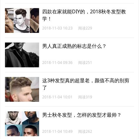
四款在家就能DIY的，2018秋冬发型教
学！
2018-11-03 16:23
阅读229
男人真正成熟的标志是什么？
2018-11-04 09:36
阅读251
这3种发型真的超显老，颜值不高的别剪
了
2018-11-04 10:01
阅读319
男士秋冬发型，怎样的发型才最帅？
2018-11-04 10:49
阅读262