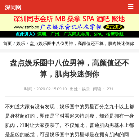
深同网
点此进入》
深圳、广州、广东同志会所、SPA、按摩导航
首页
娱乐
盘点娱乐圈中八位男神，高颜值还不算，肌肉块迷倒你
盘点娱乐圈中八位男神，高颜值还不
算，肌肉块迷倒你
时间：2020-02-15 09:10
出处：娱乐
阅读：
231
不知道大家有没有发现，娱乐圈中的男星百分之九十以上都
是身材超好的，即便是平时看起来特别瘦，却还是拥有一身
肌肉，准时让大家羡慕了。不仅如此，普通肌肉男基本上都
是超凶的感觉，可是娱乐圈中的男星却是在拥有肌肉的同