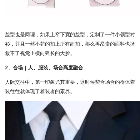
脸型也是同理，如果上窄下宽的脸型，定制了一件小领型衬
衫，并且一丝不苟的扣上所有纽扣，那么再昂贵的面料也拯
救不了视觉上横向延长的大脸。
2、合场 | 人、服装、场合高度融合
人际交往中，第一印象尤其重要，这时候契合场合的得体着
装往往就体现了着装者的素养。