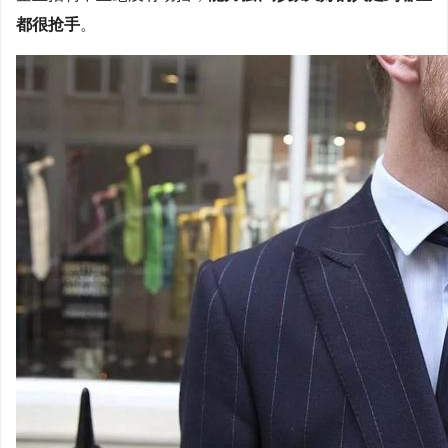
都很抢手
。