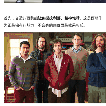
首先，合适的西装能
让你挺拔利落、精神饱满
。这是西服作
为正装独有的魅力，不合身的廉价西装效果相反。