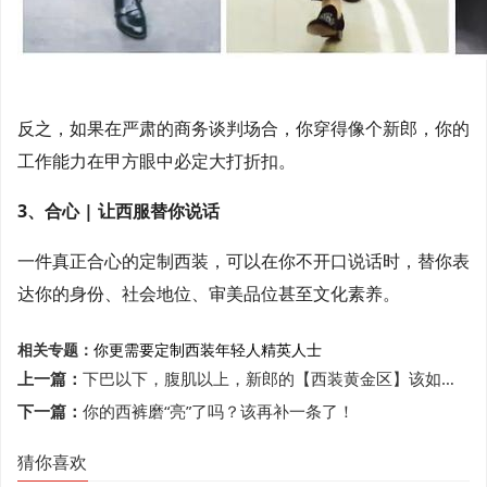
反之，如果在严肃的商务谈判场合，你穿得像个新郎，你的
工作能力在甲方眼中必定大打折扣。
3、合心 | 让西服替你说话
一件真正合心的定制西装，可以在你不开口说话时，替你表
达你的身份、社会地位、审美品位甚至文化素养。
相关专题：
你更需要
定制西装
年轻人
精英人士
上一篇：
下巴以下，腹肌以上，新郎的【西装黄金区】该如何风骚？
下一篇：
你的西裤磨“亮”了吗？该再补一条了！
猜你喜欢