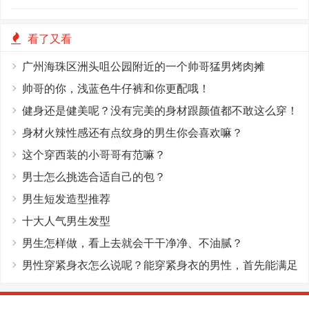
看了又看
广州海珠区洲头咀公园附近的一个帅哥猛男烤肉摊
帅哥的你，浅蓝色牛仔裤和你更配哦！
健身还是健美呢？没有完美的身材跟颜值都不敢这么穿！
身材火辣性感还有点纹身的男生你会喜欢嘛？
这个穿西装的小哥哥有范嘛？
男士怎么挑选合适自己的包？
男生短发造型推荐
十大人气男生发型
男生怎样做，看上去就会干干净净、不油腻？
男性穿紧身衣怎么说呢？能穿紧身衣的男性，首先能满足
这4个条件