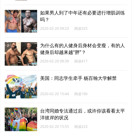
如果男人到了中年还有必要进行增肌训练
吗？
2020-02-20 09:23
阅读325
为什么有的人健身后身材会变瘦，有的人
健身后却越来越“胖”？
2020-02-20 09:39
阅读417
美国：同志学生牵手 杨百翰大学解禁
2020-02-20 15:44
阅读190
台湾同婚专法通过后，或许你该看看太平
洋彼岸的状况
2020-02-20 15:55
阅读223