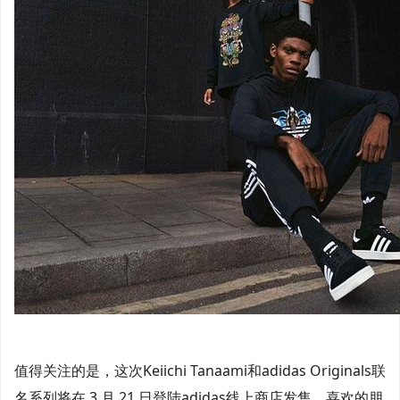
值得关注的是，这次Keiichi Tanaami和adidas Originals联
名系列将在 3 月 21 日登陆adidas线上商店发售，喜欢的朋