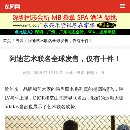
深同网
点此进入》
深圳、广州、广东同志会所、SPA、按摩导航
首页
男装
阿迪艺术联名全球发售，仅有十件！
阿迪艺术联名全球发售，仅有十件！
时间：2019-03-16 11:47
出处：男装
阅读：
181
近年来，品牌和艺术家的跨界联名系列真的是6到起飞，继
LV与村上隆，DIOR和空山基跨界联名后，我们的运动大咖
adidas当然也展示了艺术联名攻势。