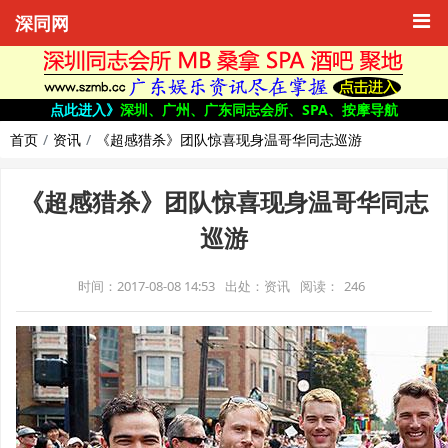
深同网
点此进入》
深圳、广州、广东同志会所、SPA、按摩导航
首页
资讯
《超感猎杀》团队惊喜现身温哥华同志巡游
《超感猎杀》团队惊喜现身温哥华同志
巡游
时间：2017-08-08 14:53
出处：资讯
阅读：
246