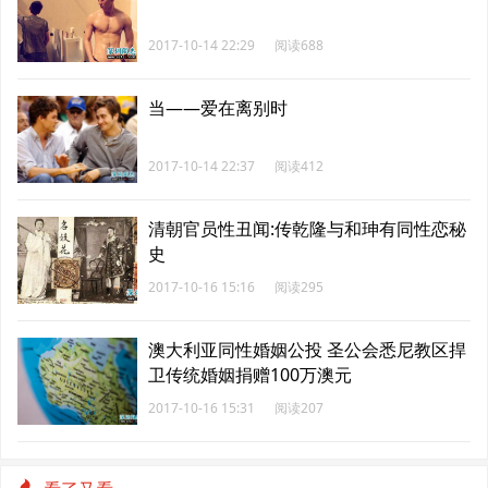
2017-10-14 22:29
阅读688
当——爱在离别时
2017-10-14 22:37
阅读412
清朝官员性丑闻:传乾隆与和珅有同性恋秘
史
2017-10-16 15:16
阅读295
澳大利亚同性婚姻公投 圣公会悉尼教区捍
卫传统婚姻捐赠100万澳元
2017-10-16 15:31
阅读207