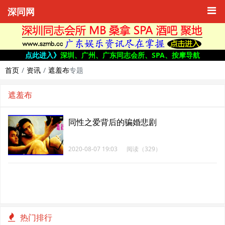
深同网
点此进入》
深圳、广州、广东同志会所、SPA、按摩导航
首页
资讯
遮羞布
专题
遮羞布
同性之爱背后的骗婚悲剧
2020-08-07 19:03
阅读（329）
热门排行