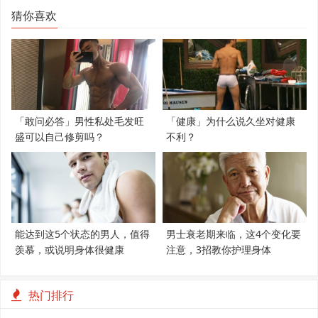
猜你喜欢
「敢问必答」男性私处毛发旺
「健康」为什么说久坐对健康
盛可以自己修剪吗？
不利？
能达到这5个状态的男人，值得
男士衰老期来临，这4个变化要
羡慕，或说明身体很健康
注意，3招教你护理身体
热门排行