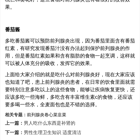
果。
番茄酱
多吃番茄酱可以预防前列腺炎出现，因为番茄里面含有番茄
红素，有研究发现番茄汁没有办法起到保护前列腺炎的作
用，但是番茄红素如果和含有脂肪的食物一起烹调，这样就
可以被人体充分的吸收，发挥它的效果。
上面给大家介绍的就是吃什么对前列腺炎好，现在大家应该
也知道了吧，患上前列腺炎的患者，在日常的饮食里面就需
要特别注意多吃以上的这些食物，能够让疾病恢复更快，还
应该多吃一些海鲜，多吃含有丰富维生素c的食物，还应该
要多喝一些水，全麦面包也是不错的选择。
相关专题：
前列腺炎
卷心菜
韭菜
上一篇：
男人吃什么东西是补肾的
下一篇：
男性生理卫生知识 适度清洁