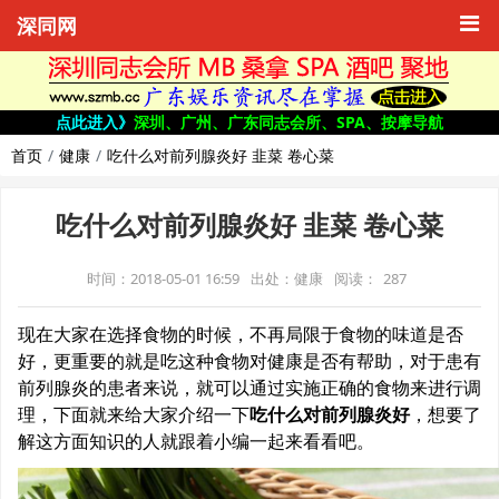
深同网
点此进入》
深圳、广州、广东同志会所、SPA、按摩导航
首页
健康
吃什么对前列腺炎好 韭菜 卷心菜
吃什么对前列腺炎好 韭菜 卷心菜
时间：2018-05-01 16:59
出处：健康
阅读：
287
现在大家在选择食物的时候，不再局限于食物的味道是否
好，更重要的就是吃这种食物对健康是否有帮助，对于患有
前列腺炎的患者来说，就可以通过实施正确的食物来进行调
理，下面就来给大家介绍一下
吃什么对前列腺炎好
，想要了
解这方面知识的人就跟着小编一起来看看吧。