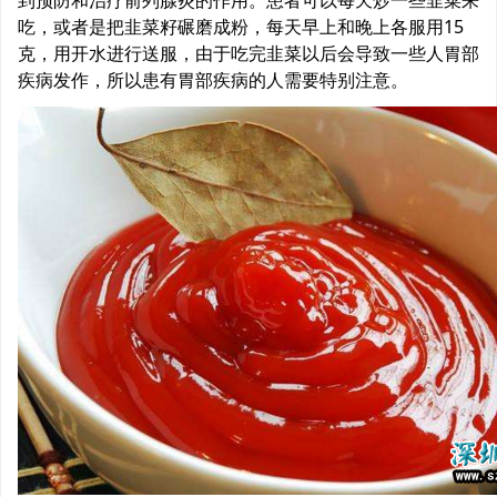
到预防和治疗前列腺炎的作用。患者可以每天炒一些韭菜来
吃，或者是把韭菜籽碾磨成粉，每天早上和晚上各服用15
克，用开水进行送服，由于吃完韭菜以后会导致一些人胃部
疾病发作，所以患有胃部疾病的人需要特别注意。