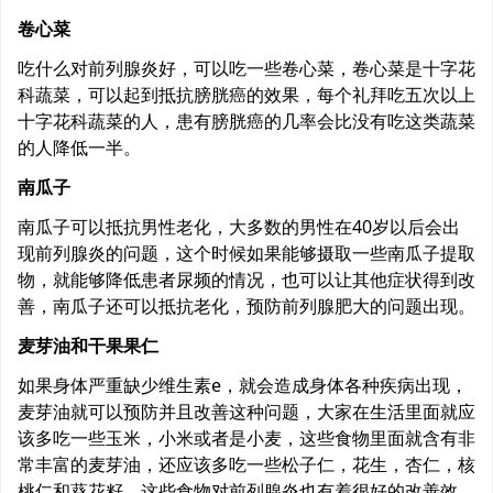
卷心菜
吃什么对前列腺炎好，可以吃一些卷心菜，卷心菜是十字花
科蔬菜，可以起到抵抗膀胱癌的效果，每个礼拜吃五次以上
十字花科蔬菜的人，患有膀胱癌的几率会比没有吃这类蔬菜
的人降低一半。
南瓜子
南瓜子可以抵抗男性老化，大多数的男性在40岁以后会出
现前列腺炎的问题，这个时候如果能够摄取一些南瓜子提取
物，就能够降低患者尿频的情况，也可以让其他症状得到改
善，南瓜子还可以抵抗老化，预防前列腺肥大的问题出现。
麦芽油和干果果仁
如果身体严重缺少维生素e，就会造成身体各种疾病出现，
麦芽油就可以预防并且改善这种问题，大家在生活里面就应
该多吃一些玉米，小米或者是小麦，这些食物里面就含有非
常丰富的麦芽油，还应该多吃一些松子仁，花生，杏仁，核
桃仁和葵花籽，这些食物对前列腺炎也有着很好的改善效