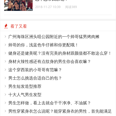
2018-11-27 10:39
阅读389
看了又看
广州海珠区洲头咀公园附近的一个帅哥猛男烤肉摊
帅哥的你，浅蓝色牛仔裤和你更配哦！
健身还是健美呢？没有完美的身材跟颜值都不敢这么穿！
身材火辣性感还有点纹身的男生你会喜欢嘛？
这个穿西装的小哥哥有范嘛？
男士怎么挑选合适自己的包？
男生短发造型推荐
十大人气男生发型
男生怎样做，看上去就会干干净净、不油腻？
男性穿紧身衣怎么说呢？能穿紧身衣的男性，首先能满足