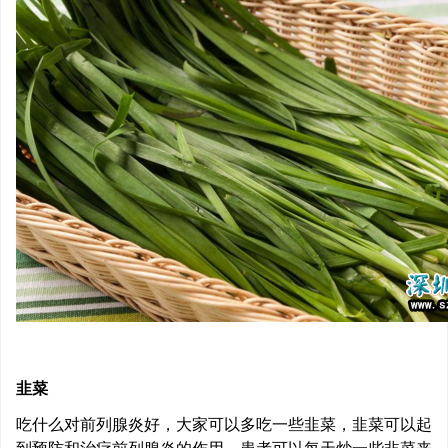
韭菜
吃什么对前列腺炎好，大家可以多吃一些韭菜，韭菜可以起