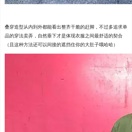
叠穿造型从内到外都能看出整齐干脆的赶脚，不过多追求单
品的穿法卖弄，自然垂下才是体现衣服之间最舒适的契合
（且这种方法还可以间接的遮挡住你的大肚子哦哈哈）