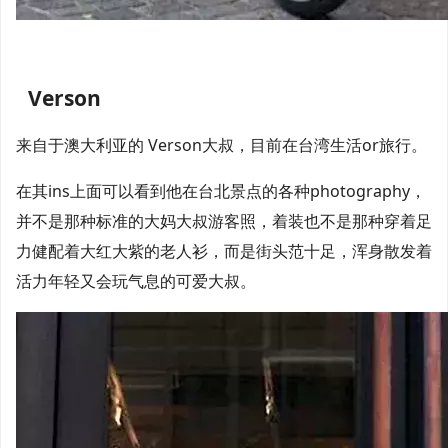
Verson
来自于澳大利亚的 Verson大叔，目前在台湾生活or旅行。
在其ins上面可以看到他在台北景点的各种photography，
并不是那种标准的大妈大叔游客照，着装也不是
那种
穿着足
力健配着大红大紫的老人衫，而是街头范十足，浑身散发着
活力年轻又会玩气息的可爱大叔。