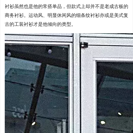
衬衫虽然也是他的常搭单品，但款式上却并不是老成古板的
商务衬衫。运动风、明显休闲风的细条纹衬衫亦或是美式复
古的工装衬衫才是他倾向的类型。