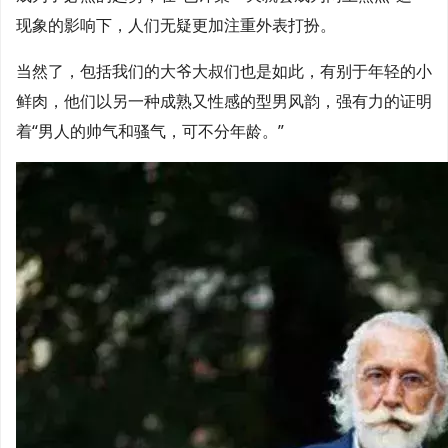
现象的影响下，人们无疑更加注重外表打扮。
当然了，包括我们的大爷大叔们也是如此，有别于年轻的小
鲜肉，他们以另一种成熟又性感的型男风韵，强有力的证明
着“男人的帅气和骚气，可不分年龄。”