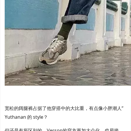
宽松的阔腿裤占据了他穿搭中的大比重，有点像小胖潮人”
Yuthanan 的 style？
但还是有所区别的，Verson的穿衣更加大众化，也易接