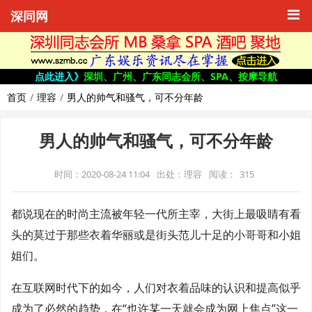
深同网
点此进入》
深圳、广州、广东同志会所、SPA、按摩导航
首页
理容
男人的帅气和骚气，可不分年龄
男人的帅气和骚气，可不分年龄
时间：2020-08-24 11:04
出处：理容
阅读：
315
都说现在的时尚主流被年轻一代所主宰，大街上最吸睛有看
头的莫过于那些衣着华丽或是街头范儿十足的小哥哥和小姐
姐们。
在互联网时代下的如今，人们对衣着品味的认识和提高似乎
成为了必然的趋势，在“也许某一天就会成为网上焦点”这一