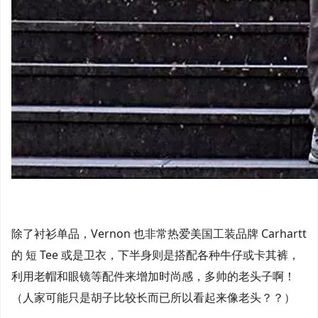
除了衬衫单品，Vernon 也非常热爱美国工装品牌 Carhartt
的 短 Tee 或是卫衣，下半身则是搭配各种牛仔或卡其裤，
利用老帽和眼镜等配件来增加时尚感，多帅的老头子啊！
（人家可能只是胡子比较长而已所以看起来像老头？？）