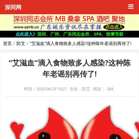
深同网
点此进入》
深圳、广州、广东同志会所、SPA、按摩导航
首页
防艾
“艾滋血”滴入食物致多人感染?这种陈年老谣别再传了!
“艾滋血”滴入食物致多人感染?这种陈
年老谣别再传了!
时间：2020-06-23 19:27
出处：防艾
阅读：
284