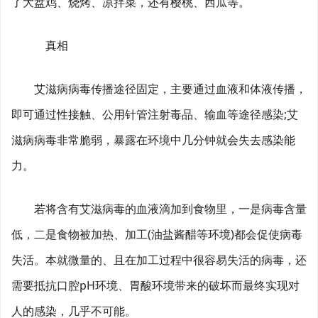
了大盘鸡、烧烤、凉拌菜，还有樱桃、西瓜等。
真相
艾滋病病毒传播途径固定，主要通过血液和体液传播，
即可通过性接触、公用针管注射毒品、输血等途径感染;艾
滋病病毒非常脆弱，暴露在环境中几分钟就会失去感染能
力。
若将含有艾滋病毒的血液滴加到食物里，一是病毒含量
低，二是食物被加热、加工(油盐酱醋等环境)都会促使病毒
失活。本就微量的、且在加工过程中很容易失活的病毒，还
需要抵抗口腔pH环境、胃酸环境带来的破坏而最终实现对
人的感染，几乎不可能。