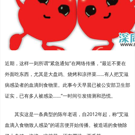
近期，这样一则所谓“紧急通知”在网络传播，“最近不要在
外面吃东西，尤其是大盘鸡、烧烤和凉拌菜……有人把艾滋
病感染者的血滴到食物里。此事今天早晨已被公安部卫生部
证实，已有多人被感染……”一时间引发猜测和恐慌。
其实这是一条典型的陈年老谣，自2012年起，称“艾滋
血滴入食物致人感染”的谣言便开始传播。被造谣的食物除