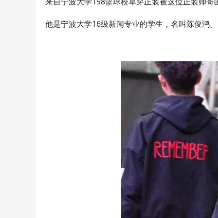
来自宁波大学198篮球校草穿正装被这位正装帅哥
他是宁波大学16级新闻专业的学生，名叫陈俊鸿。