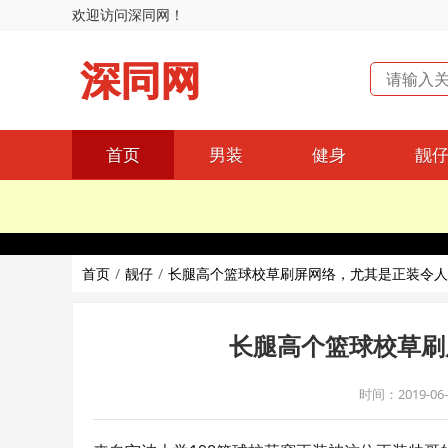
欢迎访问深同网！
深同网
首页
男装
健身
靓
首页
靓仔
长腿高个篮球校草刷屏网络，尤其是正装令人
长腿高个篮球校草刷
时间：2019-06-1