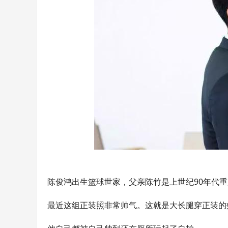
陈俊鸿出生篮球世家，父亲陈竹是上世纪90年代
最近这组正装照非常帅气。这就是大长腿穿正装的