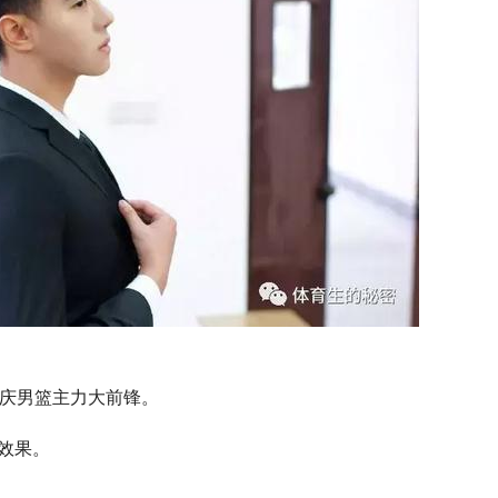
重庆男篮主力大前锋。
效果。