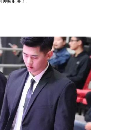
的帅照刷屏了。