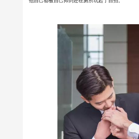
他自己都被自己帅到还在厕所玩起了自拍。