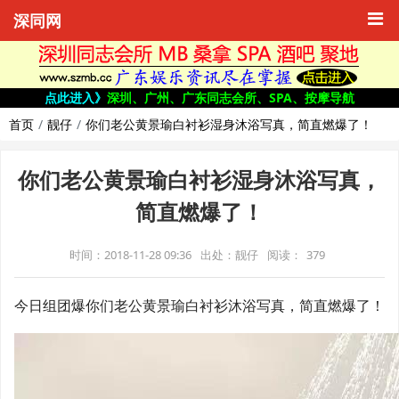
深同网
点此进入》
深圳、广州、广东同志会所、SPA、按摩导航
首页
靓仔
你们老公黄景瑜白衬衫湿身沐浴写真，简直燃爆了！
你们老公黄景瑜白衬衫湿身沐浴写真，
简直燃爆了！
时间：2018-11-28 09:36
出处：靓仔
阅读：
379
今日组团爆你们老公黄景瑜白衬衫沐浴写真，简直燃爆了！