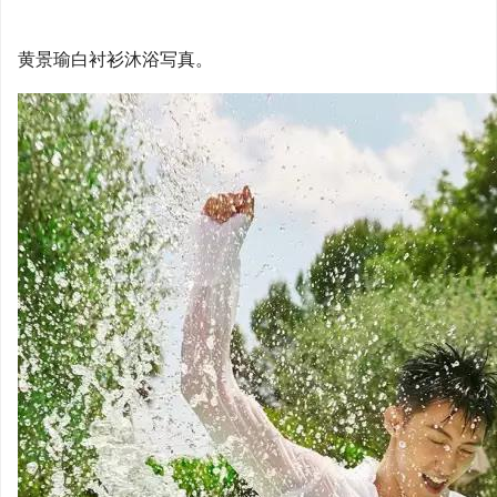
黄景瑜白衬衫沐浴写真。