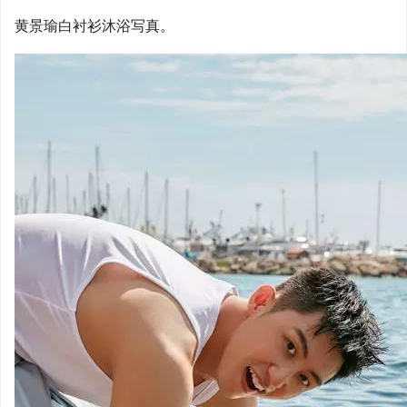
黄景瑜白衬衫沐浴写真。