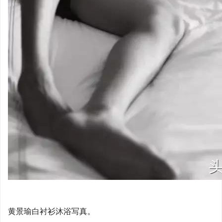
黄景瑜白衬衫沐浴写真。