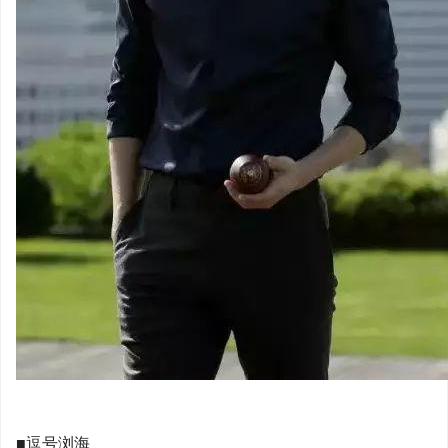
■逗号浏海