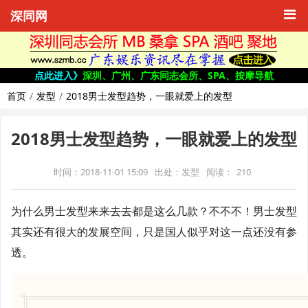
深同网
点此进入》
深圳、广州、广东同志会所、SPA、按摩导航
首页
发型
2018男士发型趋势，一眼就爱上的发型
2018男士发型趋势，一眼就爱上的发型
时间：2018-11-01 15:09
出处：发型
阅读：
210
为什么男士发型来来去去都是这么几款？不不不！男士发型
其实还有很大的发展空间，只是国人似乎对这一点还没有参
透。