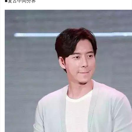
■复古中间分界