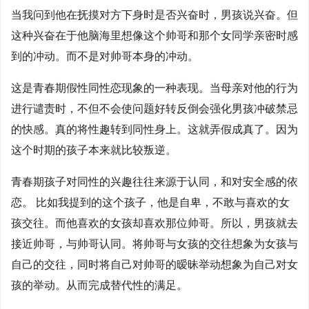
当我问到他在抚摸对方下身时是否兴奋时，男孩说兴奋。但
这种兴奋在于他脑海里想像这个帅哥和那个女同学亲密时感
到的冲动。而不是对帅哥本身的冲动。
这是青春期假性同性恋现象的一种表现。当母亲对他的行为
进行谴责时，不但不会使问题好转反倒会强化男孩冲破禁忌
的快感。真的将性趣转到同性身上。这就弄假成真了。因为
这个时期的孩子本来就比较叛逆。
青春期孩子对同性的兴趣往往来源于认同，和对安全感的依
恋。 比如我提到的这个孩子，他是自卑，不敢与喜欢的女
孩交往。而他喜欢的女孩却喜欢那位帅哥。所以，男孩就去
接近帅哥，与帅哥认同。将帅哥与女孩的交往想象为女孩与
自己的交往，同时将自己对帅哥的暧昧举动想象为自己对女
孩的举动。从而完成替代性的满足。