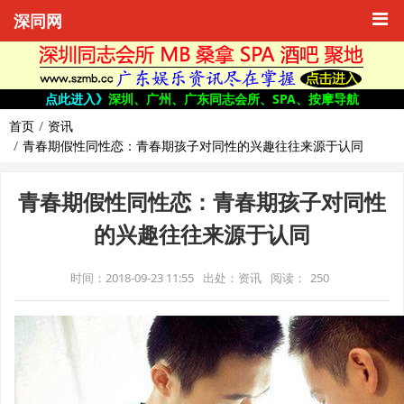
深同网
点此进入》
深圳、广州、广东同志会所、SPA、按摩导航
首页
资讯
青春期假性同性恋：青春期孩子对同性的兴趣往往来源于认同
青春期假性同性恋：青春期孩子对同性
的兴趣往往来源于认同
时间：2018-09-23 11:55
出处：资讯
阅读：
250