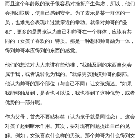
而且这个年龄段的孩子很容易对挫折产生焦虑，所以，他们
会抱团取暖，使自己感到安全。为了表示是某一群体的一
员，也难免会表现出过激亲近的举动。就像对帅哥的“侵
犯”，更多的是男孩认为自己和帅哥在一个群体，应该有共
同的（女孩子喜欢的）特质。那是一种想和帅哥融为一体，
得到帅哥本应得到的东西的感觉。
他们的想法对大人来讲有些幼稚，“我触及到的东西自然会
属于我，或者说转化为我的。”就像男孩触摸帅哥的阴部。
他认为帅哥的那个部位（与自己不同）让女孩痴迷。“如果
我能够触及到，是否也可以说，我也得到了这种优势，或者
优势的一部分呢。
作为父母，首先不要贴标签（认为孩子就是同性恋）。这会
对孩子起到暗示作用。其次，要对现有问题提出自己的见
解。例如，女孩喜欢什么样的男孩。那个帅哥为什么得到女