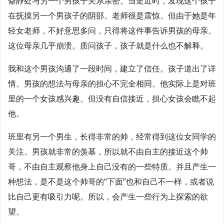
僻静处与另一个男孩子关系亲密。当走近时，发现这个孩子
在抚摸另一个男孩子的阴部。老师很是震惊。但由于她是年
轻女老师，不好意思多问，只得将这件事告诉男孩的母亲。
这位母亲几乎崩溃。质问孩子，孩子就是什么也不解释。
我和这个男孩沟通了一段时间，建立了信任。孩子道出了详
情。男孩的想法与母亲的担心不完全相同。他实际上是对班
里的一个女孩感兴趣。但没有自信接近，担心女孩会瞧不起
他。
班里有另一个男生，长得非常的帅，经常得到这位女同学的
关注。男孩就非常的羡慕，所以就不由自主的接近这个帅
哥，不由自主观察他身上自己没有的一些特质。并且产生一
种想法，是不是这个帅哥的“下面”也和自己不一样，或者说
比自己更有吸引力呢。所以，会产生一些行为上探索的欲
望。