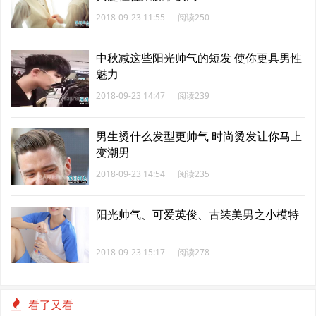
2018-09-23 11:55
阅读250
中秋减这些阳光帅气的短发 使你更具男性
魅力
2018-09-23 14:47
阅读239
男生烫什么发型更帅气 时尚烫发让你马上
变潮男
2018-09-23 14:54
阅读235
阳光帅气、可爱英俊、古装美男之小模特
2018-09-23 15:17
阅读278
看了又看