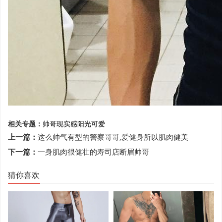
相关专题：
帅哥
现实感
阳光可爱
上一篇：
这么帅气有型的警察哥哥,爱健身所以肌肉健美
下一篇：
一身肌肉很健壮的寿司店断眉帅哥
猜你喜欢