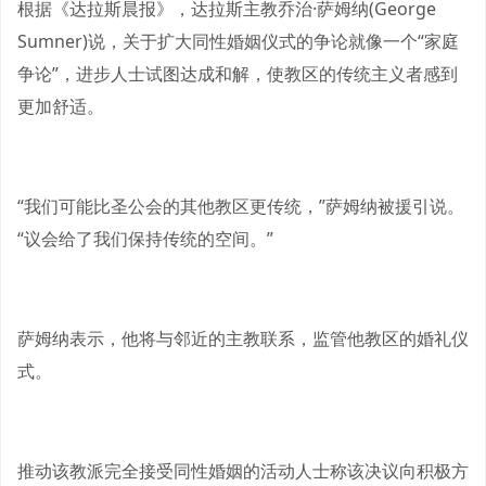
根据《达拉斯晨报》，达拉斯主教乔治·萨姆纳(George
Sumner)说，关于扩大同性婚姻仪式的争论就像一个“家庭
争论”，进步人士试图达成和解，使教区的传统主义者感到
更加舒适。
“我们可能比圣公会的其他教区更传统，”萨姆纳被援引说。
“议会给了我们保持传统的空间。”
萨姆纳表示，他将与邻近的主教联系，监管他教区的婚礼仪
式。
推动该教派完全接受同性婚姻的活动人士称该决议向积极方