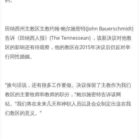
的。
田纳西州主教区主教约翰·鲍尔施密特(John Bauerschmidt)
告诉《田纳西人报》(The Tennessean) ，该新决议对他教
区的影响还有待观察，他的教区在2015年决议后仍反对举
行同性婚姻。
“换句话说，还有很多工作要做。决议保留了主教作为我们
教区的主要牧师和教师的职分，”鲍尔施密特告诉该网
站。”我们将在未来几天和神职人员以及会众制定出这在我
们教区的意义。”