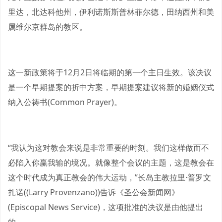
里达，北达科他州，伊利诺斯斯普林菲尔德，田纳西州和美
属维尔京群岛的教区。
这一新政策将于12月2日将临期的第一个主日生效。该决议
是一个早期提案的折中方案，早期提案建议将新的婚姻仪式
纳入公祷书(Common Prayer)。
“我认为这对教会来说是非常重要的时刻。我们这样做而不
必陷入你赢我输的境况。就像整个会议的主题，这是教会在
这个时代成为真正教会的伟大运动，”长岛主教拉里·普罗文
扎诺((Larry Provenzano))告诉《圣公会新闻网》
(Episcopal News Service)，这项批准的决议是由他提出