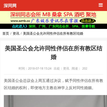
深同网
点此进入》
深圳、广州、广东同志会所、SPA、按摩导航
首页
资讯
美国圣公会允许同性伴侣在所有教区结婚
美国圣公会允许同性伴侣在所有教区结
婚
时间：2018-07-18 15:24
出处：资讯
阅读：
202
美国圣公会总议会上周五通过决议，赋予同性伴侣在所有教
区结婚的权利，即便地方主教在神学上反对同性婚姻。