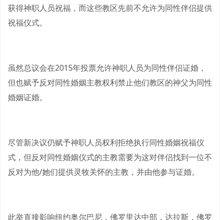
获得神职人员祝福，而这些教区先前不允许为同性伴侣提供
祝福仪式。
虽然总议会在2015年投票允许神职人员为同性伴侣证婚，
但也赋予反对同性婚姻主教权利禁止他们教区的神父为同性
婚姻证婚。
尽管新决议仍赋予神职人员权利拒绝执行同性婚姻祝福仪
式，但反对同性婚姻仪式的主教需要为这对伴侣找到一位不
反对为他/她们提供灵牧关怀的主教，并由他参与证婚。
此举直接影响纽约奥尔巴尼，佛罗里达中部，达拉斯，佛罗