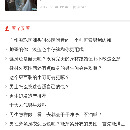
2017-07-30 09:34
阅读242
看了又看
广州海珠区洲头咀公园附近的一个帅哥猛男烤肉摊
帅哥的你，浅蓝色牛仔裤和你更配哦！
健身还是健美呢？没有完美的身材跟颜值都不敢这么穿！
身材火辣性感还有点纹身的男生你会喜欢嘛？
这个穿西装的小哥哥有范嘛？
男士怎么挑选合适自己的包？
男生短发造型推荐
十大人气男生发型
男生怎样做，看上去就会干干净净、不油腻？
男性穿紧身衣怎么说呢？能穿紧身衣的男性，首先能满足